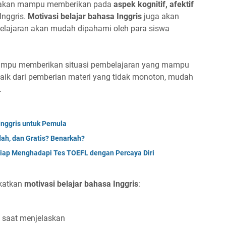
kan mampu memberikan pada
aspek kognitif, afektif
Inggris.
Motivasi belajar bahasa Inggris
juga akan
lajaran akan mudah dipahami oleh para siswa
ampu memberikan situasi pembelajaran yang mampu
baik dari pemberian materi yang tidak monoton, mudah
.
Inggris untuk Pemula
dah, dan Gratis? Benarkah?
Siap Menghadapi Tes TOEFL dengan Percaya Diri
gkatkan
motivasi belajar bahasa Inggris
:
 saat menjelaskan