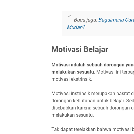
Baca juga:
Bagaimana Cara 
Mudah?
Motivasi Belajar
Motivasi adalah sebuah dorongan yang
melakukan sesuatu
. Motivasi ini terb
motivasi ekstrinsik.
Motivasi instrinsik merupakan hasrat 
dorongan kebutuhan untuk belajar. Se
disebabkan karena sebuah dorongan ata
melakukan sesuatu.
Tak dapat terelakkan bahwa motivasi 