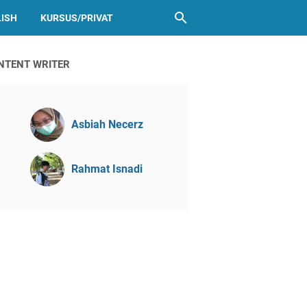
LISH
KURSUS/PRIVAT
NTENT WRITER
Asbiah Necerz
Rahmat Isnadi