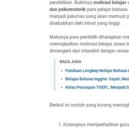
pendidikan. Buktinya
motivasi belajar
a
dan psikomotorik
para pelajar bahasa 
menjadi pelumas yang akan memuat pe
disebabkan oleh minat yang tinggi.
Makanya para pendidik diharapkan m
meningkatkan motivasi belajar siswa 
dimengerti dan interaktif dengan siswa
BACA JUGA
Panduan Lengkap Belajar Bahasa 
Belajar Bahasa Inggris: Cepat, Mu
Kelas Persiapan TOEFL: Menjadi 
Berikut ini contoh yang kurang menin
Kurangnya memperhatikan guru