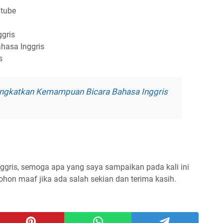
utube
gris
hasa Inggris
s
ingkatkan Kemampuan Bicara Bahasa Inggris
ggris, semoga apa yang saya sampaikan pada kali ini
hon maaf jika ada salah sekian dan terima kasih.