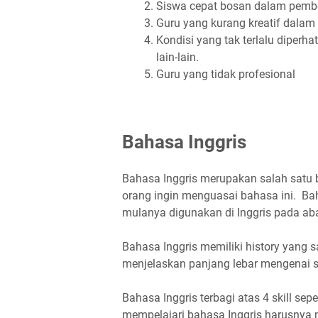
Siswa cepat bosan dalam pembel
Guru yang kurang kreatif dalam
Kondisi yang tak terlalu diperh
lain-lain.
Guru yang tidak profesional
Bahasa Inggris
Bahasa Inggris merupakan salah satu 
orang ingin menguasai bahasa ini. Ba
mulanya digunakan di Inggris pada ab
Bahasa Inggris memiliki history yang 
menjelaskan panjang lebar mengenai s
Bahasa Inggris terbagi atas 4 skill seper
mempelajari bahasa Inggris harusnya mem