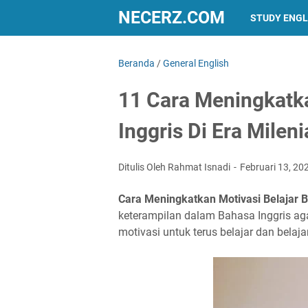
NECERZ.COM
STUDY ENGL
Beranda
/
General English
11 Cara Meningkatka
Inggris Di Era Mileni
Ditulis Oleh Rahmat Isnadi
Februari 13, 20
Cara Meningkatkan Motivasi Belajar Ba
keterampilan dalam Bahasa Inggris a
motivasi untuk terus belajar dan belajar