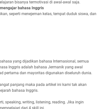
ajaran bisanya termotivasi di awal-awal saja.
mengajar bahasa Inggris
atikan, seperti menejeman kelas, tempat duduk siswa, dan
bahasa yang dijadikan bahasa Internasional, semua
hasa Inggris adalah bahasa Jermanik yang awal
ad pertama dan mayoritas digunakan diseluruh dunia.
sangat panjang maka pada artikel ini kami tak akan
ejarah bahasa Inggris.
ti, speaking, writing, listening, reading. Jika ingin
pelajari dari 4 skill ini.