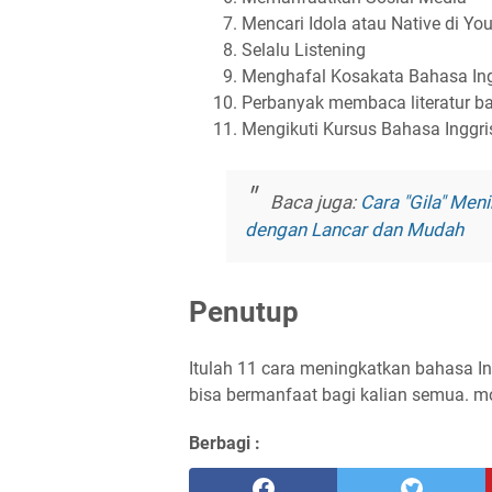
Mencari Idola atau Native di Yo
Selalu Listening
Menghafal Kosakata Bahasa Ing
Perbanyak membaca literatur ba
Mengikuti Kursus Bahasa Inggri
Baca juga:
Cara "Gila" Men
dengan Lancar dan Mudah
Penutup
Itulah 11 cara meningkatkan bahasa In
bisa bermanfaat bagi kalian semua. mo
Berbagi :