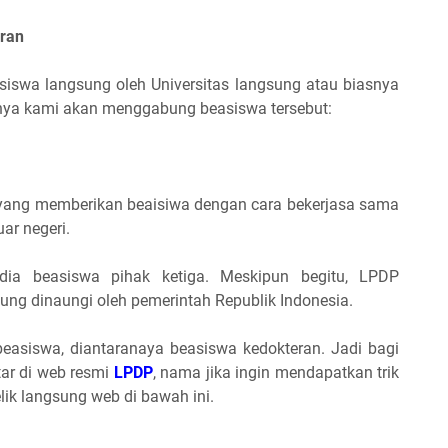
ran
siswa langsung oleh Universitas langsung atau biasnya
tinya kami akan menggabung beasiswa tersebut:
yang memberikan beaisiwa dengan cara bekerjasa sama
ar negeri.
dia beasiswa pihak ketiga. Meskipun begitu, LPDP
ng dinaungi oleh pemerintah Republik Indonesia.
easiswa, diantaranaya beasiswa kedokteran. Jadi bagi
tar di web resmi
LPDP
,
nama jika ingin mendapatkan trik
ik langsung web di bawah ini.