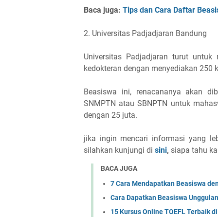
Baca juga:
Tips dan Cara Daftar Bea
2. Universitas Padjadjaran Bandung
Universitas Padjadjaran turut unt
kedokteran dengan menyediakan 250 k
Beasiswa ini, renacananya akan di
SNMPTN atau SBNPTN untuk mahaswa 
dengan 25 juta.
jika ingin mencari informasi yang l
silahkan kunjungi di
sini
,
siapa tahu ka
BACA JUGA
7 Cara Mendapatkan Beasiswa d
Cara Dapatkan Beasiswa Unggulan
15 Kursus Online TOEFL Terbaik di