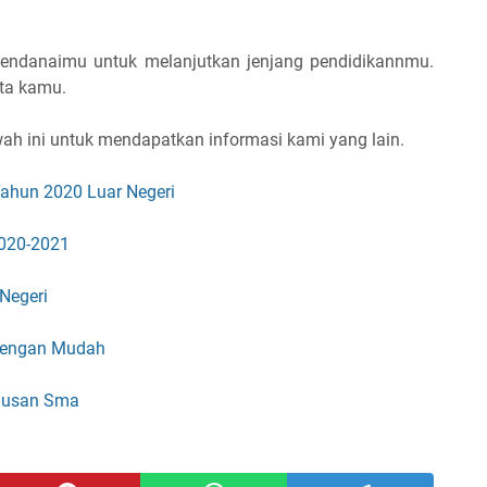
mendanaimu untuk melanjutkan jenjang pendidikannmu.
ita kamu.
ah ini untuk mendapatkan informasi kami yang lain.
Tahun 2020 Luar Negeri
2020-2021
Negeri
dengan Mudah
lusan Sma