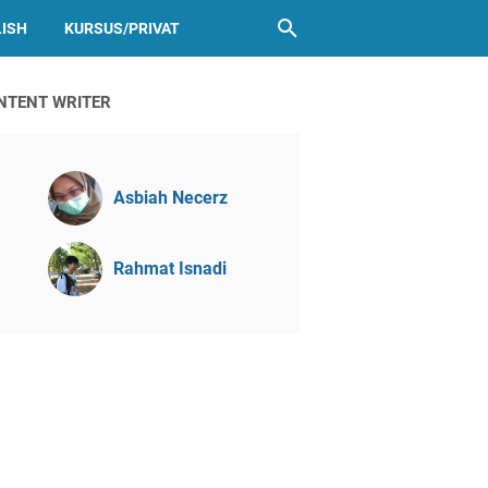
LISH
KURSUS/PRIVAT
NTENT WRITER
Asbiah Necerz
Rahmat Isnadi