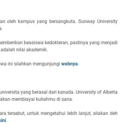
kan oleh kampus yang bersangkuta. Sunway University
a.
 memberikan beasiswa kedokteran, pastinya yang menjadi
adalah nilai akademik.
iswa ini silahkan mengunjungi
webnya
.
universita yang berasal dari kanada. University of Alberta
akan membiayai kuliahmu di sana.
ara tersebut, untuk mengetahui lebih lanjut, silakan deh
sini
.