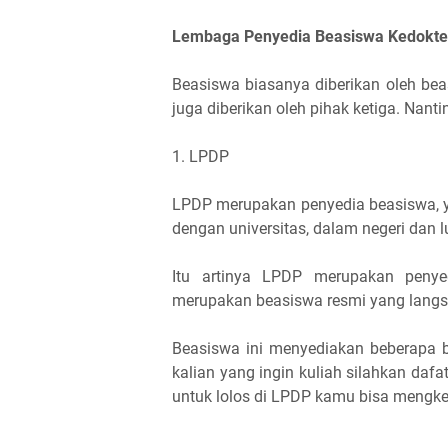
Lembaga Penyedia Beasiswa Kedokte
Beasiswa biasanya diberikan oleh bea
juga diberikan oleh pihak ketiga. Nan
1. LPDP
LPDP merupakan penyedia beasiswa, 
dengan universitas, dalam negeri dan lu
Itu artinya LPDP merupakan penye
merupakan beasiswa resmi yang langsu
Beasiswa ini menyediakan beberapa b
kalian yang ingin kuliah silahkan dafa
untuk lolos di LPDP kamu bisa mengkel