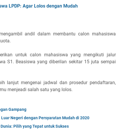
siswa LPDP: Agar Lolos dengan Mudah
uk mengambil andil dalam membantu calon mahasiswa
uota.
berikan untuk calon mahasiswa yang mengikuti jalur
S1. Beasiswa yang diberilan sekitar 15 juta sempai
ebih lanjut mengenai jadwal dan prosedur pendaftaran,
mu menjeadi salah satu yang lolos.
engan Gampang
 Luar Negeri dengan Persyaratan Mudah di 2020
 Dunia: Pilih yang Tepat untuk Sukses