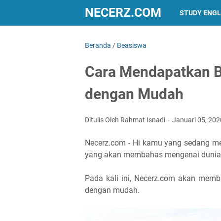
NECERZ.COM
STUDY ENGL
Beranda
/
Beasiswa
Cara Mendapatkan B
dengan Mudah
Ditulis Oleh Rahmat Isnadi
Januari 05, 20
Necerz.com - Hi kamu yang sedang men
yang akan membahas mengenai dunia
Pada kali ini, Necerz.com akan mem
dengan mudah.