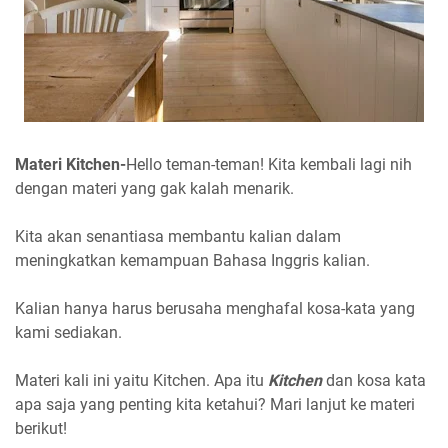
Materi Kitchen-
Hello teman-teman! Kita kembali lagi nih
dengan materi yang gak kalah menarik.
Kita akan senantiasa membantu kalian dalam
meningkatkan kemampuan Bahasa Inggris kalian.
Kalian hanya harus berusaha menghafal kosa-kata yang
kami sediakan.
Materi kali ini yaitu Kitchen. Apa itu
Kitchen
dan kosa kata
apa saja yang penting kita ketahui? Mari lanjut ke materi
berikut!