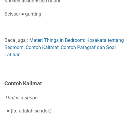
Kitchen tissue = tisu dapur
Scissor = gunting
Baca juga :
Materi Things in Bedroom: Kosakata tentang
Bedroom, Contoh Kalimat, Contoh Paragraf dan Soal
Latihan
Contoh Kalimat
That is a spoon.
= (Itu adalah sendok)