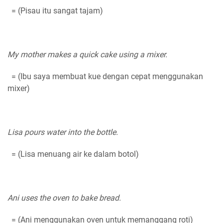
= (Pisau itu sangat tajam)
My mother makes a quick cake using a mixer.
= (Ibu saya membuat kue dengan cepat menggunakan
mixer)
Lisa pours water into the bottle.
= (Lisa menuang air ke dalam botol)
Ani uses the oven to bake bread.
= (Ani menggunakan oven untuk memanggang roti)