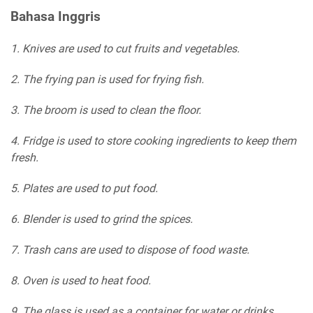
Bahasa Inggris
1. Knives are used to cut fruits and vegetables.
2. The frying pan is used for frying fish.
3. The broom is used to clean the floor.
4. Fridge is used to store cooking ingredients to keep them
fresh.
5. Plates are used to put food.
6. Blender is used to grind the spices.
7. Trash cans are used to dispose of food waste.
8. Oven is used to heat food.
9. The glass is used as a container for water or drinks.