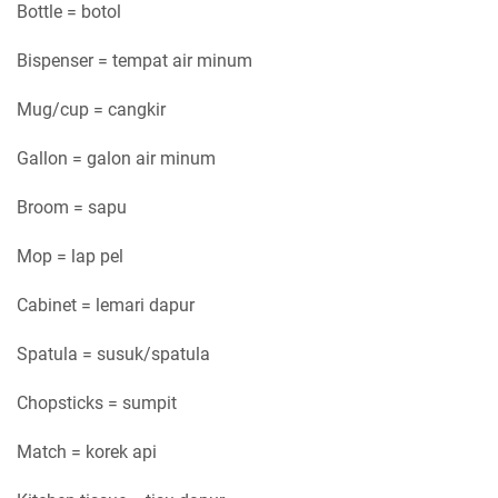
Bottle = botol
Bispenser = tempat air minum
Mug/cup = cangkir
Gallon = galon air minum
Broom = sapu
Mop = lap pel
Cabinet = lemari dapur
Spatula = susuk/spatula
Chopsticks = sumpit
Match = korek api