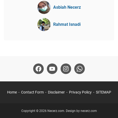
Asbiah Necerz
Rahmat Isnadi
Home
Contact Form
Disclaimer
Privacy Policy
SITEMAP
Copyright © 2026 Necerz.com. Design by
necerz.com