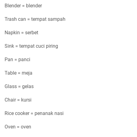
Blender = blender
Trash can = tempat sampah
Napkin = serbet
Sink = tempat cuci piring
Pan = panci
Table = meja
Glass = gelas
Chair = kursi
Rice cooker = penanak nasi
Oven = oven